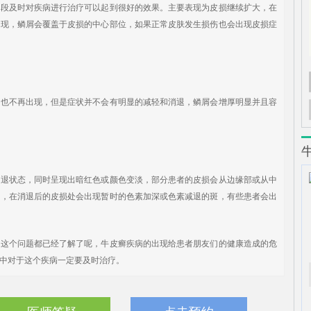
及时对疾病进行治疗可以起到很好的效果。主要表现为皮损继续扩大，在
出现，鳞屑会覆盖于皮损的中心部位，如果正常皮肤发生损伤也会出现皮损症
不再出现，但是症状并不会有明显的减轻和消退，鳞屑会增厚明显并且容
状态，同时呈现出暗红色或颜色变淡，部分患者的皮损会从边缘部或从中
少，在消退后的皮损处会出现暂时的色素加深或色素减退的斑，有些患者会出
个问题都已经了解了呢，牛皮癣疾病的出现给患者朋友们的健康造成的危
中对于这个疾病一定要及时治疗。