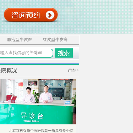
脓疱型牛皮癣
红皮型牛皮癣
医院概况
详情>>
北京京科银康中医医院是一所具有专业特