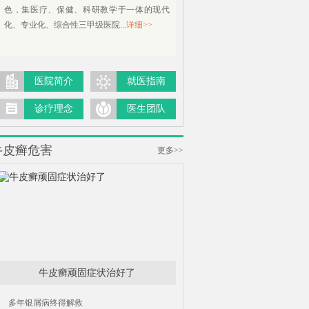
色，集医疗、保健、科研教学于一体的现代
化、专业化、综合性三甲级医院...
详细>>
医院简介
就医指南
诊疗理念
医生团队
牛皮癣危害
更多>>
牛皮癣顽固症状治好了
多年银屑病终得解救