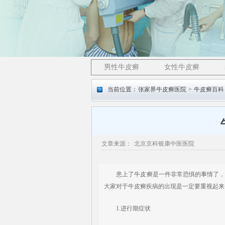
男性牛皮癣
女性牛皮癣
当前位置：
张家界牛皮癣医院
>
牛皮癣百科
文章来源：
北京京科银康中医医院
患上了牛皮癣是一件非常恐惧的事情了，牛
大家对于牛皮癣疾病的出现是一定要重视起来
1.进行期症状