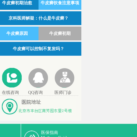
牛皮癣初期治愈
牛皮癣饮食注意事项
京科医师解疑：什么是牛皮癣？
牛皮癣原因
牛皮癣初期
牛皮癣可以控制不复发吗？
在线咨询
QQ咨询
医师门诊
医保指南