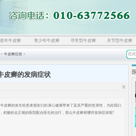
老年牛皮癣
青少年牛皮癣
寻常型牛皮癣
关节型牛皮癣
>
牛皮癣症状
>
牛皮癣的发病症状
次
皮癣的发生给患者朋友们的身心健康带来了及其严重的危害性，为此我们
，积极的去正规的医院配合医生的治疗，那么牛皮癣有哪些发病症状呢?