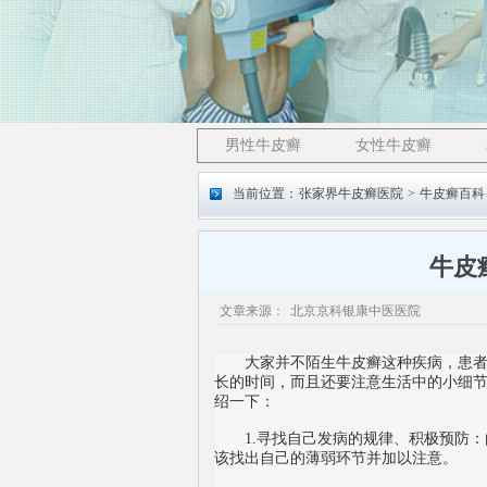
男性牛皮癣
女性牛皮癣
当前位置：
张家界牛皮癣医院
>
牛皮癣百科
牛皮
文章来源：
北京京科银康中医医院
大家并不陌生牛皮癣这种疾病，患者们
长的时间，而且还要注意生活中的小细节
绍一下：
1.寻找自己发病的规律、积极预防：
该找出自己的薄弱环节并加以注意。