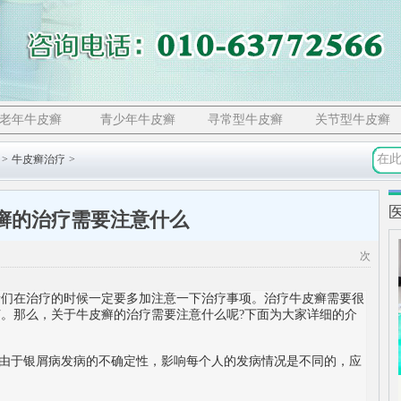
老年牛皮癣
青少年牛皮癣
寻常型牛皮癣
关节型牛皮癣
>
牛皮癣治疗
>
癣的治疗需要注意什么
次
在治疗的时候一定要多加注意一下治疗事项。治疗牛皮癣需要很
。那么，关于牛皮癣的治疗需要注意什么呢?下面为大家详细的介
由于银屑病发病的不确定性，影响每个人的发病情况是不同的，应