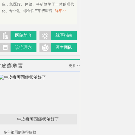
色，集医疗、保健、科研教学于一体的现代
化、专业化、综合性三甲级医院...
详细>>
医院简介
就医指南
诊疗理念
医生团队
牛皮癣危害
更多>>
牛皮癣顽固症状治好了
多年银屑病终得解救