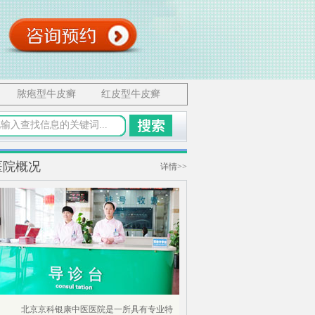
脓疱型牛皮癣
红皮型牛皮癣
医院概况
详情>>
北京京科银康中医医院是一所具有专业特