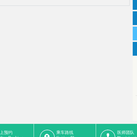
上预约
乘车路线
医师团队