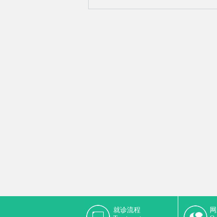
就诊流程
网