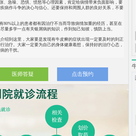
张、急噪、恐惧、愤怒等心理因素，肯定给病情带来负面影响，要
与疾病作斗争的决心与信心。还要保持和周围人群的良好关系，不要
80%以上的患者都有因治疗不当而导致病情加重的经历，甚至在
该尽量多学一点有关银屑病的知识，作到知己知彼，慎防上当。
就介绍到这里，大家要是发现有牛皮癣的症状出现一定要及时的到正
进行治疗。大家一定要为自己的身体健康着想，保持好的治疗心态，
疾病的干扰。
医师答疑
点击预约