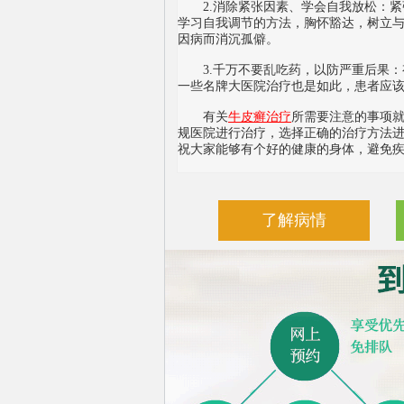
2.消除紧张因素、学会自我放松：紧
学习自我调节的方法，胸怀豁达，树立
因病而消沉孤僻。
3.千万不要乱吃药，以防严重后果：有
一些名牌大医院治疗也是如此，患者应
有关
牛皮癣治疗
所需要注意的事项
规医院进行治疗，选择正确的治疗方法
祝大家能够有个好的健康的身体，避免
了解病情