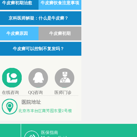
牛皮癣初期治愈
牛皮癣饮食注意事项
京科医师解疑：什么是牛皮癣？
牛皮癣原因
牛皮癣初期
牛皮癣可以控制不复发吗？
在线咨询
QQ咨询
医师门诊
医保指南