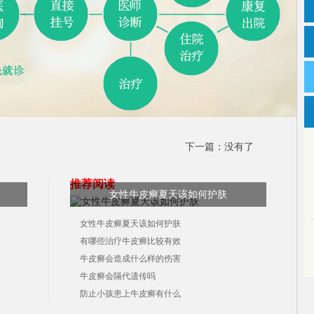
下一篇：没有了
推荐阅读
女性牛皮癣夏天该如何护肤
女性牛皮癣夏天该如何护肤
有哪些治疗牛皮癣比较有效
牛皮癣会造成什么样的伤害
牛皮癣会隔代遗传吗
防止小孩患上牛皮癣有什么