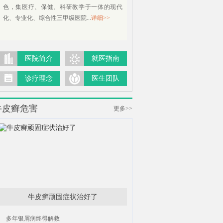
色，集医疗、保健、科研教学于一体的现代
化、专业化、综合性三甲级医院...
详细>>
医院简介
就医指南
诊疗理念
医生团队
牛皮癣危害
更多>>
牛皮癣顽固症状治好了
多年银屑病终得解救