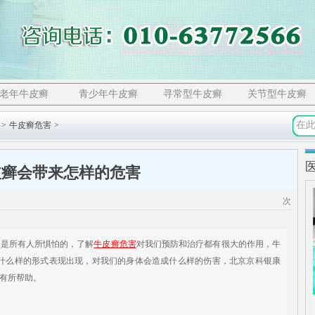
老年牛皮癣
青少年牛皮癣
寻常型牛皮癣
关节型牛皮癣
>
牛皮癣危害
>
皮癣会带来怎样的危害
次
是所有人所惧怕的，了解
牛皮癣危害
对我们预防和治疗都有很大的作用，牛
以什么样的形式表现出现，对我们的身体会造成什么样的伤害，北京京科银康
有所帮助。