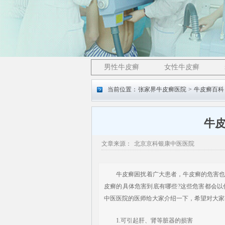
男性牛皮癣
女性牛皮癣
当前位置：
张家界牛皮癣医院
>
牛皮癣百科
牛
文章来源：
北京京科银康中医医院
牛皮癣困扰着广大患者，牛皮癣的危害也
皮癣的具体危害到底有哪些?这些危害都会
中医医院的医师给大家介绍一下，希望对大家
1.可引起肝、肾等脏器的损害