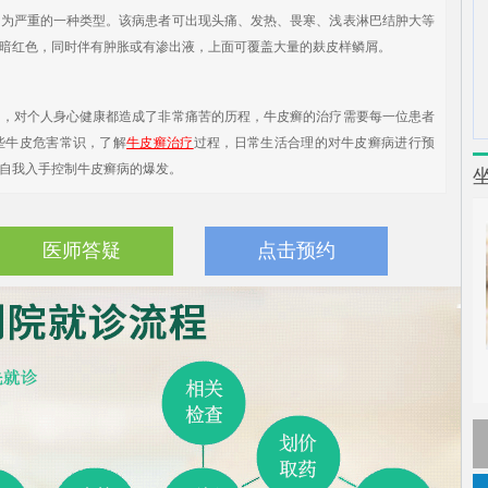
严重的一种类型。该病患者可出现头痛、发热、畏寒、浅表淋巴结肿大等
暗红色，同时伴有肿胀或有渗出液，上面可覆盖大量的麸皮样鳞屑。
对个人身心健康都造成了非常痛苦的历程，牛皮癣的治疗需要每一位患者
些牛皮危害常识，了解
牛皮癣治疗
过程，日常生活合理的对牛皮癣病进行预
自我入手控制牛皮癣病的爆发。
医师答疑
点击预约