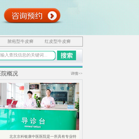
脓疱型牛皮癣
红皮型牛皮癣
医院概况
详情>>
北京京科银康中医医院是一所具有专业特