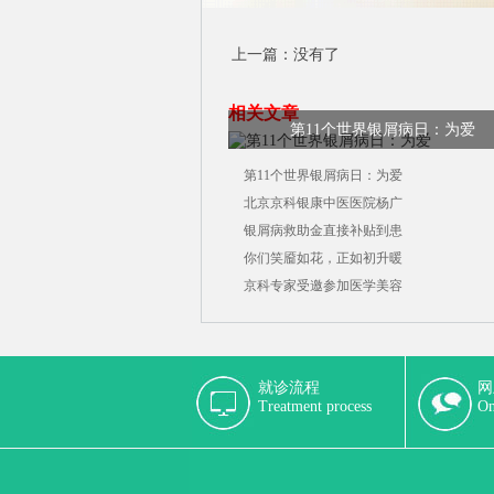
上一篇：没有了
相关文章
第11个世界银屑病日：为爱
第11个世界银屑病日：为爱
北京京科银康中医医院杨广
银屑病救助金直接补贴到患
你们笑靥如花，正如初升暖
京科专家受邀参加医学美容
就诊流程
网
Treatment process
On