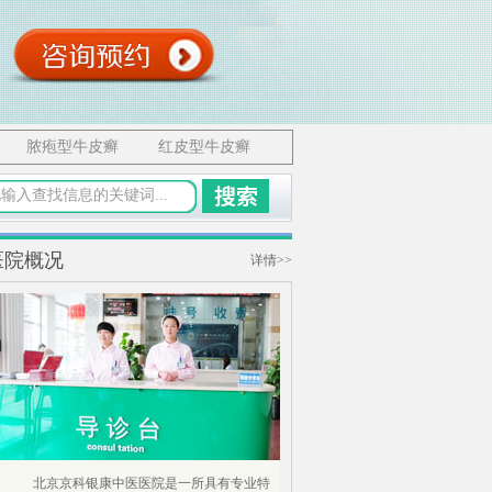
脓疱型牛皮癣
红皮型牛皮癣
医院概况
详情>>
北京京科银康中医医院是一所具有专业特