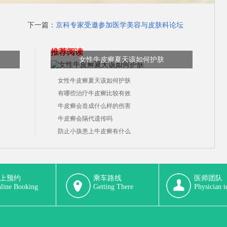
下一篇：
京科专家受邀参加医学美容与皮肤科论坛
推荐阅读
女性牛皮癣夏天该如何护肤
女性牛皮癣夏天该如何护肤
有哪些治疗牛皮癣比较有效
牛皮癣会造成什么样的伤害
牛皮癣会隔代遗传吗
防止小孩患上牛皮癣有什么
上预约
乘车路线
医师团队
line Booking
Getting There
Physician 