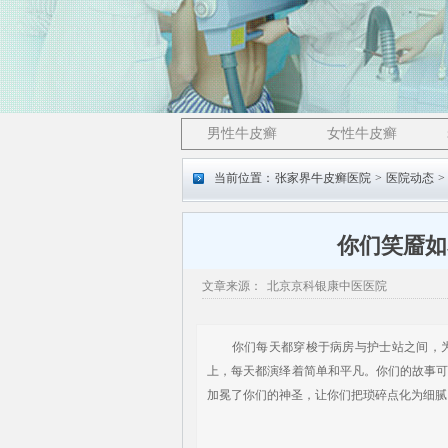
男性牛皮癣
女性牛皮癣
当前位置：
张家界牛皮癣医院
>
医院动态
>
你们笑靥如
文章来源：
北京京科银康中医医院
你们每天都穿梭于病房与护士站之间，为
上，每天都演绎着简单和平凡。你们的故事
加冕了你们的神圣，让你们把琐碎点化为细腻