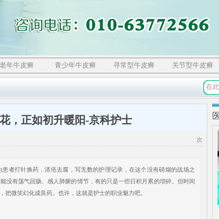
老年牛皮癣
青少年牛皮癣
寻常型牛皮癣
关节型牛皮癣
花，正如初升暖阳-京科护士
次
患者打针换药，清疮去腐，写无数的护理记录，在这个没有硝烟的战场之
可能没有荡气回肠、感人肺腑的情节，有的只是一些日积月累的琐碎。但时间
，把微笑幻化成良药。也许，这就是护士的职业魅力吧。