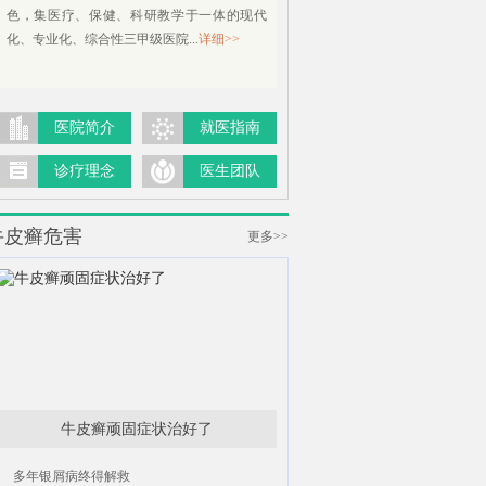
色，集医疗、保健、科研教学于一体的现代
化、专业化、综合性三甲级医院...
详细>>
医院简介
就医指南
诊疗理念
医生团队
牛皮癣危害
更多>>
牛皮癣顽固症状治好了
多年银屑病终得解救