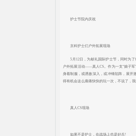
护士节院内庆祝
京科护士们户外拓展现场
5月12日，为献礼国际护士节，同时为了
户外拓展活动——真人CS。作为一支“娘子军
身着制服，或诱敌深入，或冲锋陷阵，展开
得有机会这么痛痛快快的玩一次，不说了，我得
真人CS现场
如果不是护士，在战场上也是好兵!