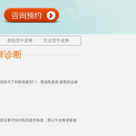
脓疱型牛皮癣
红皮型牛皮癣
癣诊断
应与下列疾病鉴别! 1、脂溢性皮炎 损害的边缘
状后要尽快到医院接受检查，那么牛皮癣需要做