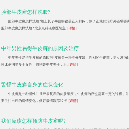
脸部牛皮癣怎样洗脸?
脸部牛皮癣怎样洗脸?脸上长了牛皮癣很是让人郁闷，除了正规的治疗外还需要
脸部牛皮癣怎样洗脸? 北京京科银康医院主..
[详情]
中年男性易得牛皮癣的原因及治疗
中年男性易得牛皮癣的原因?牛皮癣是一种不分年龄、性别的牛皮癣，男女发病
性比例明显多于女性，特别是中年男性，且..
[详情]
警惕牛皮癣自身的症状变化
牛皮癣是一种慢性并且经常复发的皮肤顽疾，牛皮癣治疗也需要一定的过程，并
要关注自己的病情变化，做好病情跟踪和报..
[详情]
我们应该怎样预防牛皮癣呢?