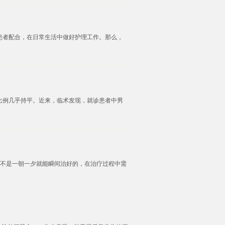
患者配合，在日常生活中做好护理工作。那么，
比例几乎持平。近来，临术发现，就诊患者中男
不是一朝一夕就能瞬间治好的，在治疗过程中需