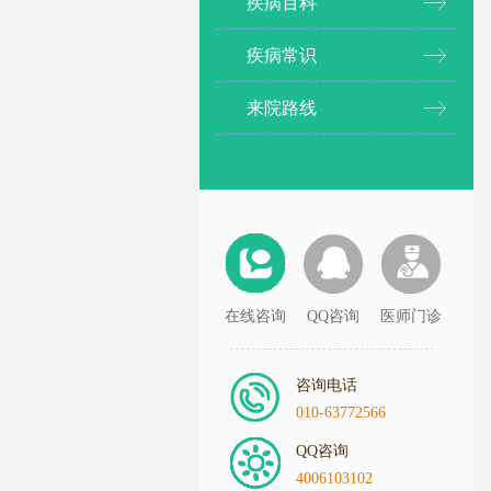
疾病百科
疾病常识
来院路线
在线咨询
QQ咨询
医师门诊
咨询电话
010-63772566
QQ咨询
4006103102