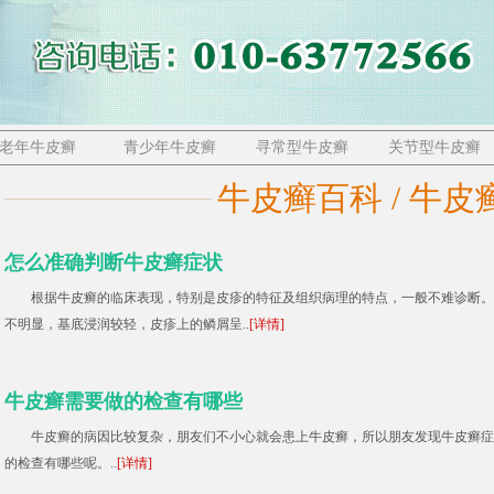
老年牛皮癣
青少年牛皮癣
寻常型牛皮癣
关节型牛皮癣
牛皮癣百科 / 牛皮
怎么准确判断牛皮癣症状
根据牛皮癣的临床表现，特别是皮疹的特征及组织病理的特点，一般不难诊断。但
不明显，基底浸润较轻，皮疹上的鳞屑呈..
[详情]
牛皮癣需要做的检查有哪些
牛皮癣的病因比较复杂，朋友们不小心就会患上牛皮癣，所以朋友发现牛皮癣症
的检查有哪些呢。..
[详情]