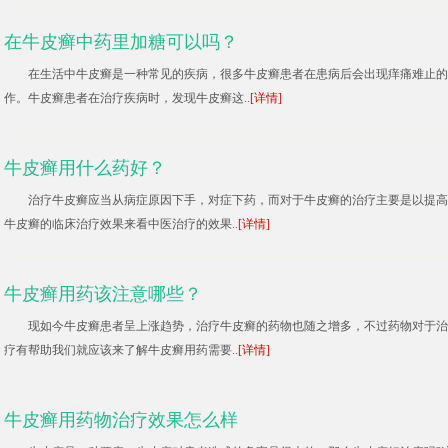
在牛皮癣中药里加糖可以吗？
在生活中牛皮癣是一种常见的疾病，很多牛皮癣患者在患病后会出现痒痛难止的
作。牛皮癣患者在治疗疾病时，发现牛皮癣这..
[详情]
牛皮癣用什么药好？
治疗牛皮癣应当从病症原因下手，对症下药，而对于牛皮癣的治疗主要是以提高
牛皮癣的临床治疗效果来看中医治疗的效果..
[详情]
牛皮癣用药该注意哪些？
现如今牛皮癣患者呈上涨趋势，治疗牛皮癣的药物也随之增多，不过药物对于治
疗有帮助我们就应该来了解牛皮癣用药需要..
[详情]
牛皮癣用药物治疗效果怎么样