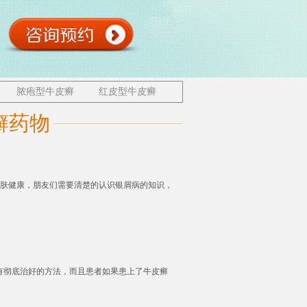
脓疱型牛皮癣
红皮型牛皮癣
癣药物
肤健康，朋友们需要清楚的认识银屑病的知识，
有彻底治好的方法，而且患者如果患上了牛皮癣