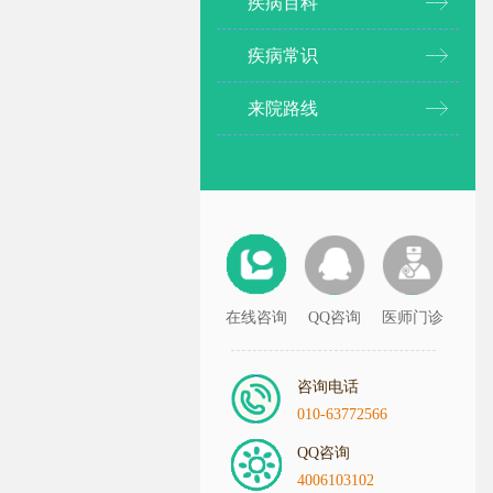
疾病百科
疾病常识
来院路线
在线咨询
QQ咨询
医师门诊
咨询电话
010-63772566
QQ咨询
4006103102