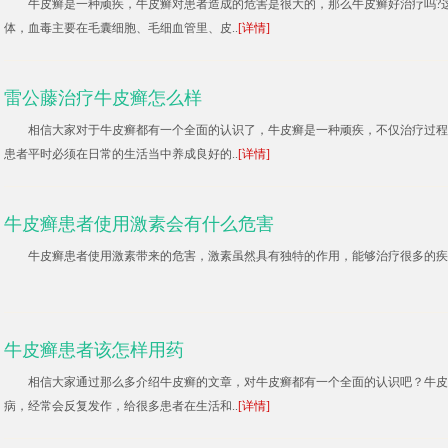
牛皮癣是一种顽疾，牛皮癣对患者造成的危害是很大的，那么牛皮癣好治疗吗?
体，血毒主要在毛囊细胞、毛细血管里、皮..
[详情]
雷公藤治疗牛皮癣怎么样
相信大家对于牛皮癣都有一个全面的认识了，牛皮癣是一种顽疾，不仅治疗过程
患者平时必须在日常的生活当中养成良好的..
[详情]
牛皮癣患者使用激素会有什么危害
牛皮癣患者使用激素带来的危害，激素虽然具有独特的作用，能够治疗很多的疾.
牛皮癣患者该怎样用药
相信大家通过那么多介绍牛皮癣的文章，对牛皮癣都有一个全面的认识吧？牛皮
病，经常会反复发作，给很多患者在生活和..
[详情]