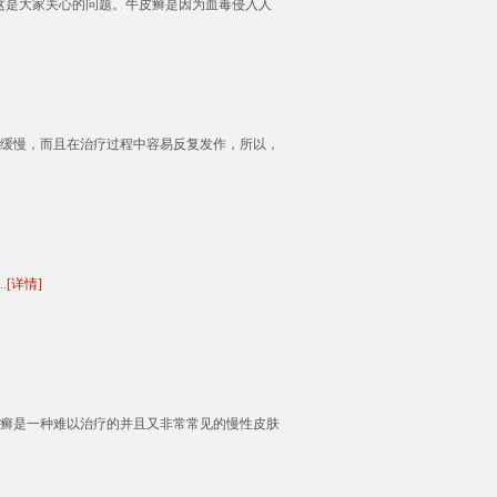
这是大家关心的问题。牛皮癣是因为血毒侵入人
缓慢，而且在治疗过程中容易反复发作，所以，
.
[详情]
癣是一种难以治疗的并且又非常常见的慢性皮肤