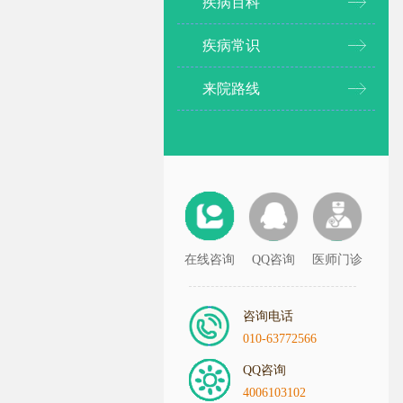
疾病百科
疾病常识
来院路线
在线咨询
QQ咨询
医师门诊
咨询电话
010-63772566
QQ咨询
4006103102