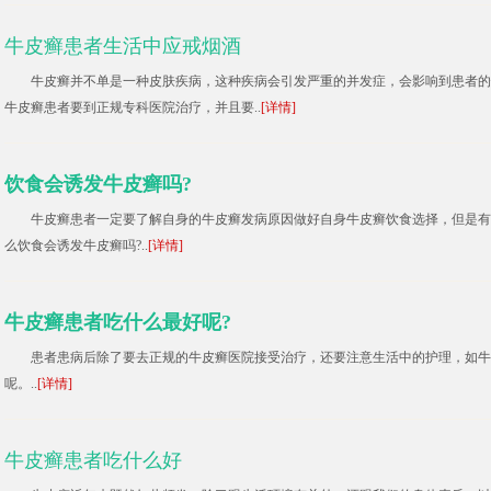
牛皮癣患者生活中应戒烟酒
牛皮癣并不单是一种皮肤疾病，这种疾病会引发严重的并发症，会影响到患者的
牛皮癣患者要到正规专科医院治疗，并且要..
[详情]
饮食会诱发牛皮癣吗?
牛皮癣患者一定要了解自身的牛皮癣发病原因做好自身牛皮癣饮食选择，但是有
么饮食会诱发牛皮癣吗?..
[详情]
牛皮癣患者吃什么最好呢?
患者患病后除了要去正规的牛皮癣医院接受治疗，还要注意生活中的护理，如牛
呢。..
[详情]
牛皮癣患者吃什么好