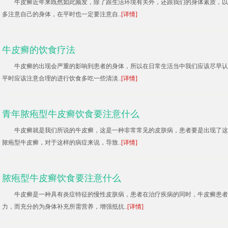
牛皮癣近年来既然如此频发，除了跟生活环境有关外，还跟我们的身体素质，以
多注意自己的身体，在平时也一定要注意自..
[详情]
牛皮癣的饮食疗法
牛皮癣的出现会严重的影响到患者的身体，所以在日常生活当中我们应该尽早认
平时应该注意合理的进行饮食多吃一些清淡..
[详情]
青年脓疱型牛皮癣饮食要注意什么
牛皮癣就是我们所说的牛皮癣，这是一种非常常见的皮肤病，患者要是出现了这
脓疱型牛皮癣，对于这样的病症来说，导致..
[详情]
脓疱型牛皮癣饮食要注意什么
牛皮癣是一种具有炎症特征的慢性皮肤病，患者在治疗疾病的同时，牛皮癣患者
力，而充分的为身体补充所需营养，增强抵抗..
[详情]